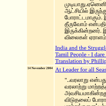
முடியாது.ஏனெனில
ஆட்சியில் இருந்
போராட்டமாகும்
தீருவோம் என்பதில
இருக்கின்றனர்.
விலைகள் ஏராளம்
India and the Struggl
Tamil People - I dare
Translation by Phill
14 November 2004
At Leader for all Se
"..வரலாறு என்ப
வரலாற்று மாற்றத்
அவசியமாகின்றது
விடுதலைப் போர