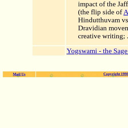
impact of the Jaf
(the flip side of
A
Hindutthuvam vs 
Dravidian moveme
creative writing; .
Yogswami - the Sage
Copyright 1998
Mail Us