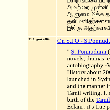
மாற்றங்களைப்பற்
அவற்றை முன்னின்
ஆளுமை மிக்க தன
தனிமனிதர்களைப்ப
இங்கு அதற்காகவே
31 August 2004
On S.PO - S.Ponnudu
"
S. Ponnudurai
novels, dramas, e
autobiography -V
History about 20
launched in Sydn
and the manner in
Tamil writing. It
birth of the
Tamil
Eelam , it's true 