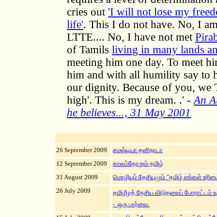
cries out
'I will not lose my fre
life'
. This I do not have. No, I 
LTTE.... No, I have not met
Pira
of Tamils
living in many lands an
meeting him one day. To meet him
him and with all humility say to 
our dignity. Because of you, we 
high'. This is my dream. .'
-
An A
he believes..., 31 May 2001
26 September 2009
சமஷ்டியா தனிநாடா
12 September 2009
காலம்தோறும் தமிழ்
31 August 2009
மொழியும் தேசியமும் "தமிழ் எங்கள் உரிமை
26 July 2009
தமிழீழத் தேசிய விடுதலைப் போராட்டம் உர
- ஒரு பார்வை.