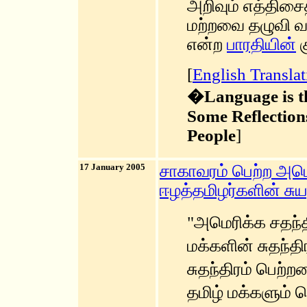
அறிவும் எத்திசை
மற்றவை தழுவி வ
என்ற
பாரதியின்
க
[
English Translat
�Language is th
Some Reflections
People
]
17 January 2005
சாகாவரம் பெற்ற அமெர
ஈழத்தமிழர்களின் சுய
"அமெரிக்க சதந்த
மக்களின் சுதந்தி
சுதந்திரம் பெற்
தமிழ் மக்களும் வ