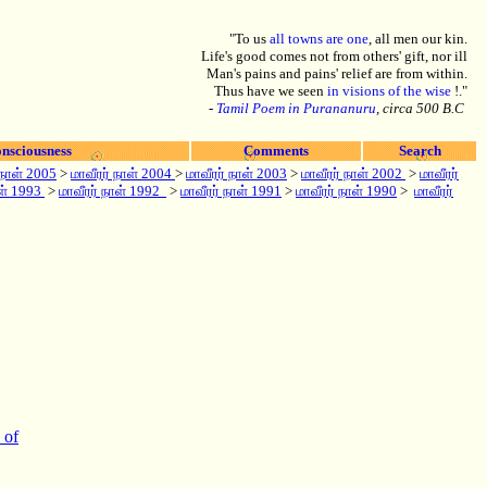
"To us
all towns are one
, all men our kin.
Life's good comes not from others' gift, nor ill
Man's pains and pains' relief are from within.
Thus have we seen
in visions of the wise
!."
-
Tamil Poem in Purananuru
, circa 500 B.C
nsciousness
Comments
Search
 நாள் 2005
>
மாவீரர் நாள் 2004
>
மாவீரர் நாள் 2003
>
மாவீரர் நாள் 2002
>
மாவீரர்
ாள் 1993
>
மாவீரர் நாள் 1992
>
மாவீரர் நாள் 1991
>
மாவீரர் நாள் 1990
>
மாவீரர்
 of