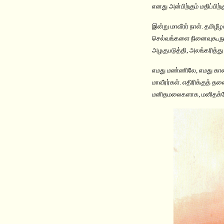
எனது அன்பிற்கும் மதிப்பிற
இன்று மாவீரர் நாள். தமிழ
செல்வங்களை நினைவுகூரும
அழகுபடுத்தி, அலங்கரித்து ந
எமது மண்ணிலே, எமது காலத
மாவீரர்கள். எதிரிக்குத்
மனிதமலைகளாக, மனிதக்கோ