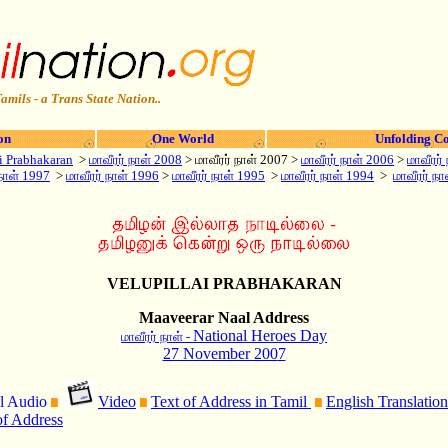
amils - a Trans State Nation..
on
One World
Unfolding Co
i Prabhakaran
>
மாவீரர் நாள் 2008
> மாவீரர் நாள் 2007 >
மாவீரர் நாள் 2006
>
மாவீரர்
 நாள் 1997
>
மாவீரர் நாள் 1996
>
மாவீரர் நாள் 1995
>
மாவீரர் நாள் 1994
>
மாவீரர் ந
VELUPILLAI PRABHAKARAN
Maaveerar Naal Address
National Heroes Day
மாவீரர் நாள் -
27 November 200
7
l Audio
Video
Text of Address in Tamil
English Translation
of Address