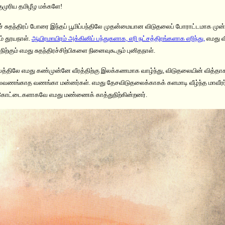
்குமுரிய தமிழீழ மக்களே!
ீழச் சுதந்திரப் போரை இந்தப் பூமிப்பந்திலே முதன்மையான விடுதலைப் போராட்டமாக முன்
் தூயநாள்.
ஆயிரமாயிரம் அக்கினிப் பந்துகளாக, எரி நட்சத்திரங்களாக எரிந்து,
எமது 
ிற்கும் எமது சுதந்திரச்சிற்பிகளை நினைவுகூரும் புனிதநாள்.
்திலே எமது கண்முன்னே வீரத்திற்கு இலக்கணமாக வாழ்ந்து, விடுதலையின் வித்தாக 
 தலைவணங்காத வணங்கா மன்னர்கள். எமது தேசவிடுதலைக்காகக் களமாடி வீழ்ந்த மாவீ
ட்டைகளாகவே எமது மண்ணைக் காத்துநிற்கின்றனர்.