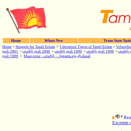
T
Home
Whats New
Trans State Nati
>
Home
>
Struggle for Tamil Eelam
Liberation Tigers of Tamil Eelam
>
Velupilla
நாள் 2001
>
மாவீரர் நாள் 2000
>
மாவீரர் நாள் 1999
>
மாவீரர் நாள் 1998
>
மாவீரர்
நாள் 1989
>
Maaveerar
- மாவீரர்
-
அணையாத தீபங்கள்
Rea
Excerpts 