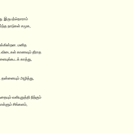
றது. இருபத்தொராம்
்ந்த நாடுகள் சமூக,
க்கின்றன. மனித
ு விடைகள் காணவும் தீராத
ளையுங்கூடக் காத்து,
 தன்னையும் அழித்து,
ும் வலியுறுத்தி நிற்கும்
ள்ளும் சிங்களம்,