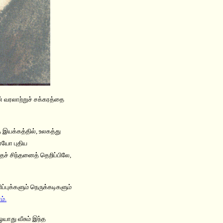
ன் வரலாற்றுச் சக்கரத்தை
த இயக்கத்தில், உலகத்து
ையோ புதிய
ச் சிந்தனைத் தெறிப்பிலே,
ப்புக்களும் நெருக்கடிகளும்
ம்.
யாது வீசும் இந்த