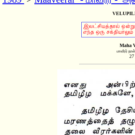
VELUPIL
Maha V
மாவீரர் நாள
27