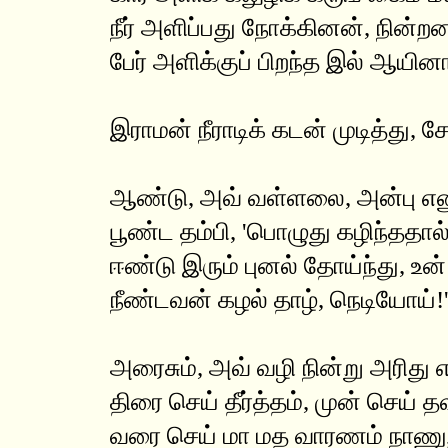
நீர் அளிப்பது நோக்கினன், நின்றன
பேர் அளிக்குப் பிறந்த இல் ஆயின
இராமன் நீராடிக் கடன் முடித்து,
ஆண்டு, அவ் வள்ளலை, அன்பு எ
பூண்ட தம்பி, 'பொழுது கழிந்ததால்
ஈண்டு இரும் புனல் தோய்ந்து, 
நீண்டவன் கழல் தாழ், நெடியோய்!'
அரைசும், அவ் வழி நின்று அரிது எ
திரை செய் தீர்த்தம், முன் செய்
வரை செய் மா மத வாரணம் நாணு