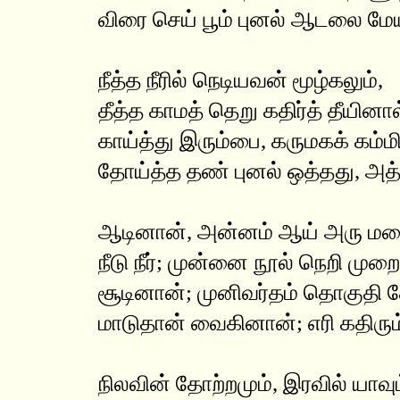
விரை செய் பூம் புனல் ஆடலை மே
நீத்த நீரில் நெடியவன் மூழ்கலும்,
தீத்த காமத் தெறு கதிர்த் தீயினால
காய்த்து இரும்பை, கருமகக் கம்ம
தோய்த்த தண் புனல் ஒத்தது, அ
ஆடினான், அன்னம் ஆய் அரு மறை
நீடு நீர்; முன்னை நூல் நெறி முறை
சூடினான்; முனிவர்தம் தொகுதி 
மாடுதான் வைகினான்; எரி கதிரு
நிலவின் தோற்றமும், இரவில் யாவும