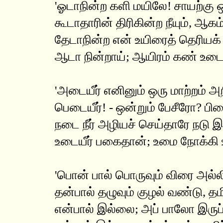
'ஓடாநின்ற களி மயிலே! சாயற்கு ஒத
கூடாதாரின் திரிகின்ற நீயும், ஆக
தேடாநின்ற என் உயிரைத் தெரியக்
ஆடா நின்றாய்; ஆயிரம் கண் உடை
'அடையீர் எனினும் ஒரு மாற்றம் அற
பெடையீர்! - ஒன்றும் பேசீரோ? பி
நடை நீர் அழியச் செய்தாரே நடு
உடையீர் பகைதான்; உமை நோக்கி
'பொன் பால் பொருவும் விரை அல்லி
தன்பால் தழுவும் குழல் வண்டு, த
என்பால் இல்லை; அப் பாலோ இருப்ப