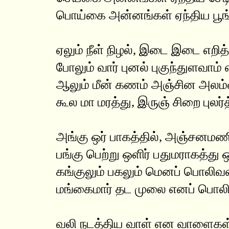
பொய்கை அன்னங்கள் ஏந்திய பூங
ஏலும் நீள் நிழல், இடை இடை எறித்
போலும் வார் புனல் புகுந்துளவாம்
ஆலும் மீன் கணம் அஞ்சின அலம்வ
கூல மா மரத்து, இருஞ் சிறை புலர்
அங்கு ஒர் பாகத்தில், அஞ்சனமண
பங்கு பெற்று ஒளிர் பதுமராகத்து 
கங்குலும் பகலும் மெனப் பொலிவ
மங்கைமார் தட முலை எனப் பொலி
வலி நடத்திய வாள் என வாளைகள்