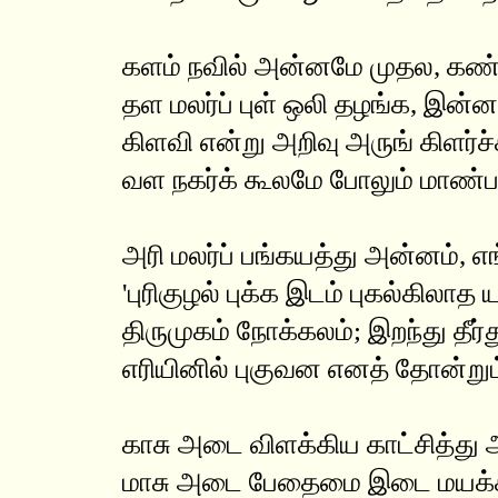
களம் நவில் அன்னமே முதல, கண
தள மலர்ப் புள் ஒலி தழங்க, இன்ன
கிளவி என்று அறிவு அருங் கிளர்ச்
வள நகர்க் கூலமே போலும் மாண்ப
அரி மலர்ப் பங்கயத்து அன்னம், எ
'புரிகுழல் புக்க இடம் புகல்கிலாத ய
திருமுகம் நோக்கலம்; இறந்து தீர்து
எரியினில் புகுவன எனத் தோன்றும்
காசு அடை விளக்கிய காட்சித்து 
மாசு அடை பேதைமை இடை மயக்க