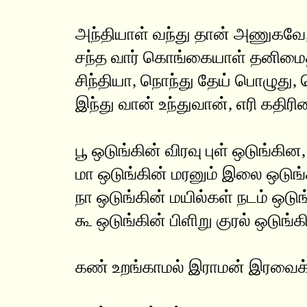
அந்தியாள் வந்து தான் அணுகவே
சந்த வார் கொங்கையாள் தனிமை
சிந்தியா, நொந்து தேய் பொழுது, தெ
இந்து வான் உந்துவான், எரி கதிர
பூ ஒடுங்கின் விரவு புள் ஒடுங்கின
மா ஒடுங்கின் மரனும் இலை ஒடுங்
நா ஒடுங்கின் மயில்கள் நடம் ஒடுங
கூ ஒடுங்கின் பிளிறு குரல் ஒடுங்க
கண் உறங்காமல் இராமன் இரவைக்