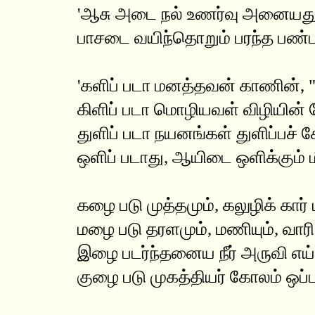
'ஆசு அடை நல் உணர்வு அனையது
பாசடை வயிந்தொறும் பரந்த பண்ப
'களிப் படா மனத்தவன் காணின், "க
கிளிப் படா மொழியவள் விழியின்
துளிப் படா நயனங்கள் துளிப்பச் ச
ஒளிப் படாது, ஆயிடை ஒளிக்கும் 
கழை படு முத்தமும், கலுழிக் கார்
மழை படு தரளமும், மணியும், வாரி,
இழை படர்ந்தனைய நீர் அருவி எய்
குழை படு முகத்தியர் கோலம் ஒப்ப