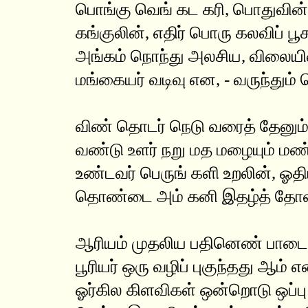
பொங்கு வெங் கட கரி, பொதுவின்
கங்குலின், எதிர் பொரு கலவிப் பூச
அங்கம் நொந்து அலசிய, விலைய
மங்கையர் வடிவு என, - வருந்தும் 
விண் தொடர் நெடு வரைத் தேனும்
வண்டு உளர் நறு மத மழையும் மண
உண்டவர் பெருங் களி உறலின், ஓதி
தொண்டை அம் கனி இதழ்த் தோன்
ஆரியம் முதலிய பதினெண் பாடை
பூரியர் ஒரு வழிப் புகுந்தது ஆம் எ
ஓர்கில கிளவிகள் ஒன்றொடு ஒப்ப