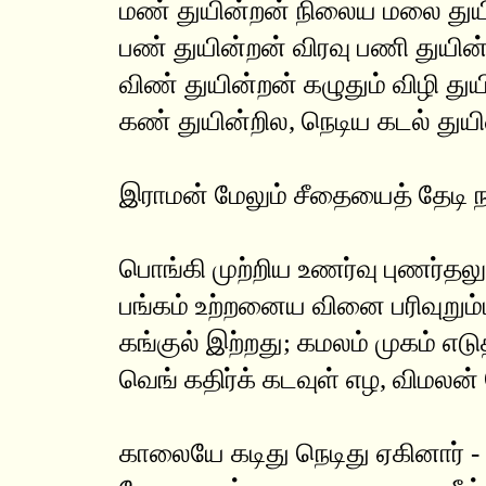
மண் துயின்றன் நிலைய மலை துயி
பண் துயின்றன் விரவு பணி துயின்
விண் துயின்றன் கழுதும் விழி துய
கண் துயின்றில, நெடிய கடல் துய
இராமன் மேலும் சீதையைத் தேடி ந
பொங்கி முற்றிய உணர்வு புணர்தல
பங்கம் உற்றனைய வினை பரிவுறும்பட
கங்குல் இற்றது; கமலம் முகம் எடு
வெங் கதிர்க் கடவுள் எழ, விமலன்
காலையே கடிது நெடிது ஏகினார் -