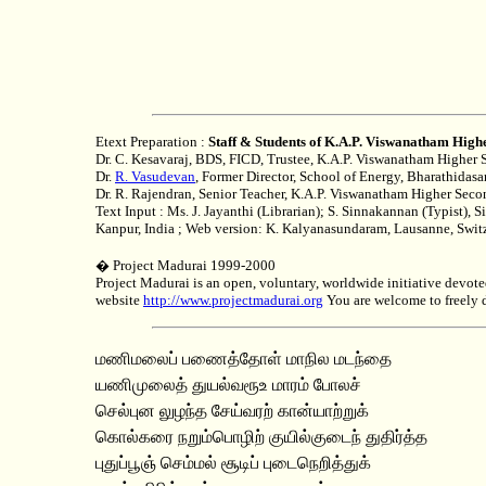
Etext Preparation :
Staff & Students of K.A.P. Viswanatham High
Dr. C. Kesavaraj, BDS, FICD, Trustee, K.A.P. Viswanatham Higher 
Dr.
R. Vasudevan
, Former Director, School of Energy, Bharathidasa
Dr. R. Rajendran, Senior Teacher, K.A.P. Viswanatham Higher Seco
Text Input : Ms. J. Jayanthi (Librarian); S. Sinnakannan (Typist),
Kanpur, India ; Web version: K. Kalyanasundaram, Lausanne, Swit
� Project Madurai 1999-2000
Project Madurai is an open, voluntary, worldwide initiative devoted 
website
http://www.projectmadurai.org
You are welcome to freely di
மணிமலைப் பணைத்தோள் மாநில மடந்தை
யணிமுலைத் துயல்வரூஉ மாரம் போலச்
செல்புன லுழந்த சேய்வரற் கான்யாற்றுக்
கொல்கரை நறும்பொழிற் குயில்குடைந் துதிர்த்த
புதுப்பூஞ் செம்மல் சூடிப் புடைநெறித்துக்