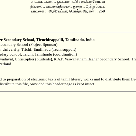
பாடப்பட்டவன் :: ஓய்மானாட்டு நல்லியக்கோடன்
திணை :: பாடாண்திணை; துறை :: ஆற்றுப்படை
பாவகை :: ஆசிரியப்பா; மொத்த அடிகள் :: 269
er Secondary School, Tiruchirappalli, Tamilnadu, India
Secondary School (Project Sponsor)
n University, Trichi, Tamilnadu (Tech. support)
ndary School, Trichi, Tamilnadu (coordination)
 Sivadayal, Christopher (Students), K.A.P. Viswanatham Higher Secondary School, Tr
zerland
to preparation of electronic texts of tamil literary works and to distribute them free
stribute this file, provided this header page is kept intact.