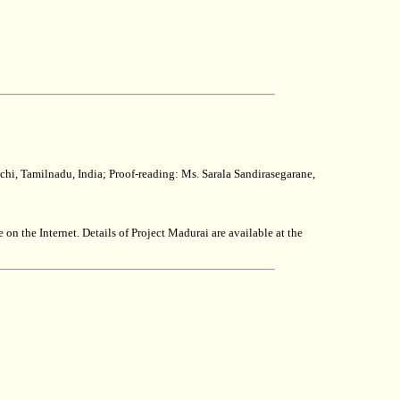
ichi, Tamilnadu, India; Proof-reading: Ms. Sarala Sandirasegarane,
 on the Internet. Details of Project Madurai are available at the