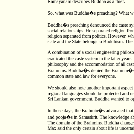
Ramayanam describes Buddha as a thief.
So, what was Buddha�s preaching? What wa
Buddha�s preaching denounced the caste syst
social relationships. He separated religion fr
religion separated from politics. However, w
state and the State belongs to Buddhism. The 
A combination of a social engineering philos
eradicated the caste system in the latter yea
philosophy and the accommodation of all cast
Brahmins. Buddha�s denied the Brahmin�s fro
common state and law for everyone.
We should also note another important aspect
regional languages should be protected and used
Sri Lankan government. Buddha wanted to opp
In those days, the Brahmin�s advocated that 
and pooja�s in Samaskrit. The knowledge ab
The domain of the Brahmins. Buddha changed a
Max said the only certain about life is uncertai