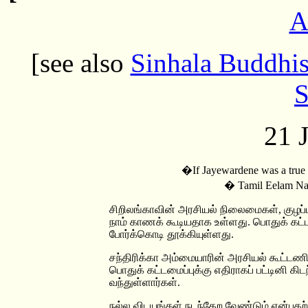
A
[see also
Sinhala Buddhis
S
21 
�If Jayewardene was a true 
� Tamil Eelam Na
சிறிலங்காவின் அரசியல் நிலைமைகள், குழப்
நாம் காணக் கூடியதாக உள்ளது. பொதுக் கட்
போர்க்கொடி தூக்கியுள்ளது.
சந்திரிக்கா அம்மையாரின் அரசியல் கூட்டணி
பொதுக் கட்டமைப்புக்கு எதிராகப் பட்டினி கிடந்
வந்துள்ளார்கள்.
நல்ல விடயங்கள் நடந்தேற வேண்டும் என்ப