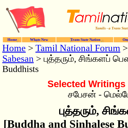
Tamils - a Trans Stat
Home
Whats New
Trans State Nation
One
Home
>
Tamil National Forum
Sabesan
>
புத்தரும், சிங்களப் ப
Buddhists
Selected Writing
சபேசன் - மெல்ப
புத்தரும், சிங
[Buddha and Sinhalese Bu