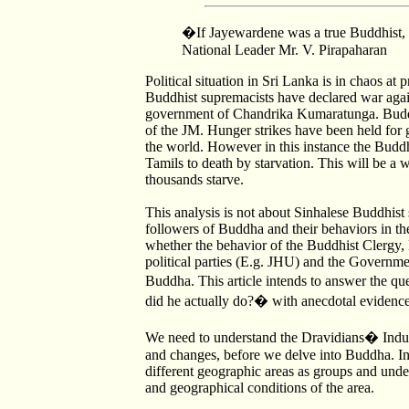
�If Jayewardene was a true Buddhist,
National Leader Mr. V. Pirapaharan
Political situation in Sri Lanka is in chaos at
Buddhist supremacists have declared war again
government of Chandrika Kumaratunga. Buddhis
of the JM. Hunger strikes have been held for 
the world. However in this instance the Buddh
Tamils to death by starvation. This will be a 
thousands starve.
This analysis is not about Sinhalese Buddhist s
followers of Buddha and their behaviors in the
whether the behavior of the Buddhist Clergy, 
political parties (E.g. JHU) and the Governme
Buddha. This article intends to answer th
did he actually do?� with anecdotal evidence 
We need to understand the Dravidians� Indus 
and changes, before we delve into Buddha. In 
different geographic areas as groups and und
and geographical conditions of the area.