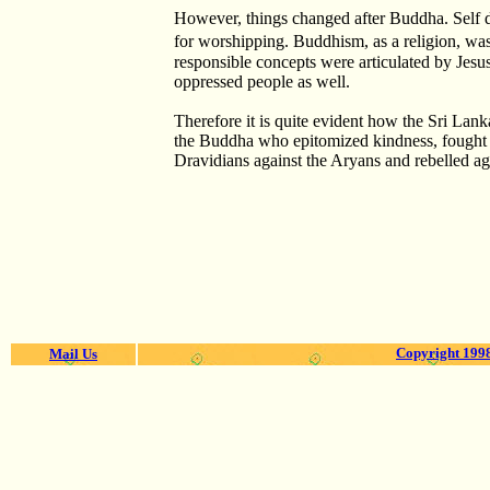
However, things changed after Buddha. Self 
for worshipping. Buddhism, as a religion, was
responsible concepts were articulated by Jesus
oppressed people as well.
Therefore it is quite evident how the Sri La
the Buddha who epitomized kindness, fought for
Dravidians against the Aryans and rebelled aga
Copyright 1998
Mail Us