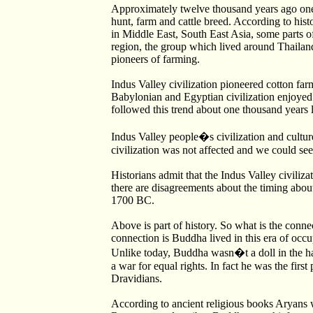
Approximately twelve thousand years ago one 
hunt, farm and cattle breed. According to his
in Middle East, South East Asia, some parts o
region, the group which lived around Thailan
pioneers of farming.
Indus Valley civilization pioneered cotton f
Babylonian and Egyptian civilization enjoyed
followed this trend about one thousand years l
Indus Valley people�s civilization and cultu
civilization was not affected and we could see
Historians admit that the Indus Valley civili
there are disagreements about the timing abou
1700 BC.
Above is part of history. So what is the conn
connection is Buddha lived in this era of occ
Unlike today, Buddha wasn�t a doll in the ha
a war for equal rights. In fact he was the firs
Dravidians.
According to ancient religious books Aryans