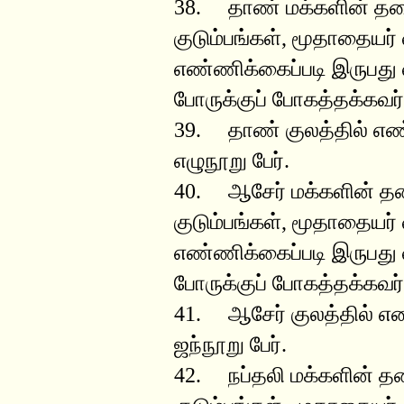
38. தாண் மக்களின் தல
குடும்பங்கள், மூதாதையர்
எண்ணிக்கைப்படி இருபது வ
போருக்குப் போகத்தக்கவர
39. தாண் குலத்தில் எண்
எழுநூறு பேர்.
40. ஆசேர் மக்களின் த
குடும்பங்கள், மூதாதையர்
எண்ணிக்கைப்படி இருபது வ
போருக்குப் போகத்தக்கவர
41. ஆசேர் குலத்தில் எண
ஜந்நூறு பேர்.
42. நப்தலி மக்களின் த