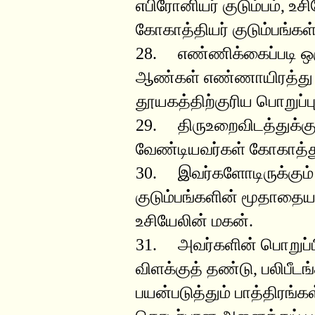
எபிரோனியர் குடும்பம், உ
கோகாத்தியர் குடும்பங்கள்
28. எண்ணிக்கைப்படி ஒர
ஆண்கள் எண்ணாயிரத்து அ
தூயகத்திற்குரிய பொறுப்
29. திருஉறைவிடத்துக்க
வேண்டியவர்கள் கோகாத்துப்
30. இவர்களோடிருக்கும் 
குடும்பங்களின் மூதாதைய
உசியேலின் மகன்.
31. அவர்களின் பொறுப்ப
விளக்குத் தண்டு, பலிபீடங
பயன்படுத்தும் பாத்திரங