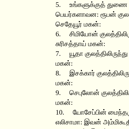
5. உங்களுக்குத் துணை 
பெயர்களாவன: ரூபன் குலத்
செதேயூர் மகன்:
6. சிமியோன் குலத்திலிர
சுரிசத்தாய் மகன்:
7. யூதா குலத்திலிருந்த
மகன்:
8. இசக்கார் குலத்திலிர
மகன்:
9. செபுலோன் குலத்திலிர
மகன்:
10. யோசேப்பின் மைந்தருள
எலிசாமா: இவன் அம்மிகூத