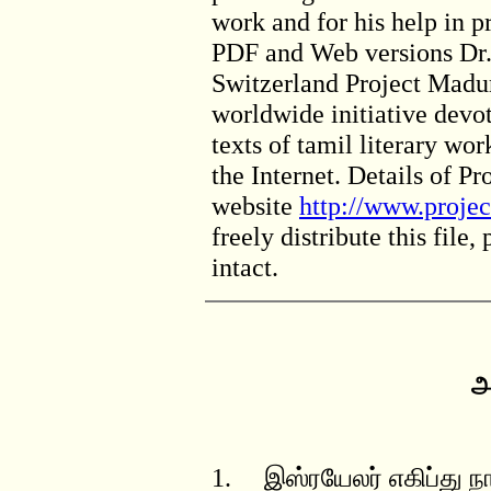
work and for his help in p
PDF and Web versions Dr
Switzerland Project Madur
worldwide initiative devot
texts of tamil literary wor
the Internet. Details of Pr
website
http://www.projec
freely distribute this file
intact.
அ
1. இஸ்ரயேலர் எகிப்து நா