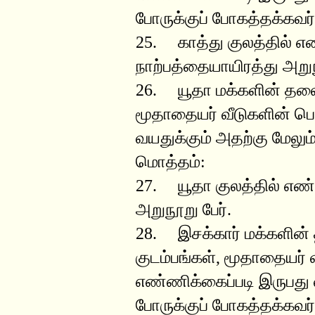
போருக்குப் போகத்தக்கவர
25. காத்து குலத்தில் எ
நாற்பத்தையாயிரத்து அறுந
26. யூதா மக்களின் தலை
மூதாதையர் வீடுகளின் பெ
வயதுக்கும் அதற்கு மேலும
மொத்தம்:
27. யூதா குலத்தில் எண்
அறுநூறு பேர்.
28. இசக்கார் மக்களின்
குடம்பங்கள், மூதாதையர் 
எண்ணிக்கைப்படி இருபது வ
போருக்குப் போகத்தக்கவர