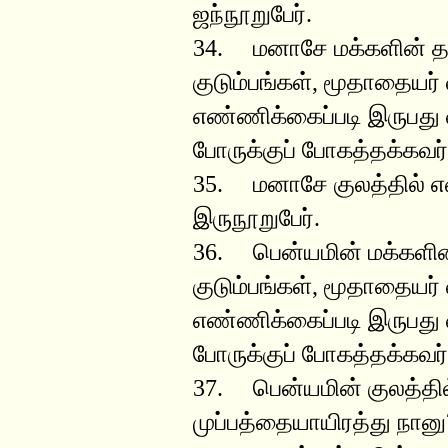
ஜந்நூறுபேர்.
34. மனாசே மக்களின் த
குடும்பங்கள், மூதாதையர்
எண்ணிக்கைப்படி இருபது வ
போருக்குப் போகத்தக்கவர
35. மனாசே குலத்தில் எண்
இருநூறுபேர்.
36. பென்யமின் மக்களி
குடும்பங்கள், மூதாதையர்
எண்ணிக்கைப்படி இருபது வ
போருக்குப் போகத்தக்கவர
37. பென்யமின் குலத்தி
முப்பத்தையாயிரத்து நானு?