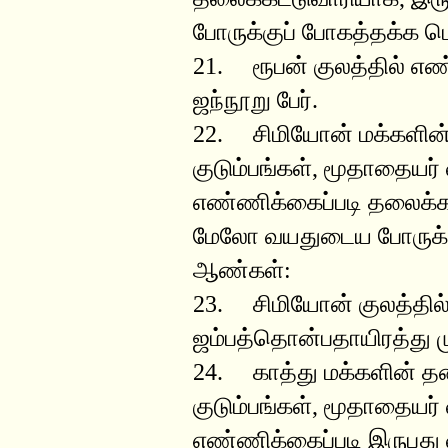
போருக்குப் போகத்தக்க
21. ரூபன் குலத்தில் எண்
ஜந்நூறு பேர்.
22. சிமியோன் மக்களின
குடும்பங்கள், மூதாதையர்
எண்ணிக்கைப்படி தலைக்க
மேலோ வயதுடைய போருக்க
ஆண்கள்:
23. சிமியோன் குலத்தில
ஜம்பத்தொன்பதாயிரத்து மு
24. காத்து மக்களின் த
குடும்பங்கள், மூதாதையர்
எண்ணிக்கைப்படி இருபது வ