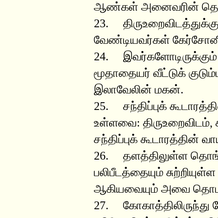
ஆண்கள் அனைவரின் தொகை
23. திருஉறைவிடத்துக்கு
வேண்டியவர்கள் கேர்சோனிய
24. இவர்களோடிருக்கும்
மூதாதையர் வீட்டுக் குட
இலாவேலின் மகன்.
25. சந்திப்புக் கூடாரத்தி
உள்ளவை: திருஉறைவிடம், 
சந்திப்புக் கூடாரத்தின் வா
26. தளத்திலுள்ள தொங்க
பலிபீடத்தையும் சுற்றியுள
ஆகியவையும் அவை தொடர
27. கோகாத்திலிருந்து த