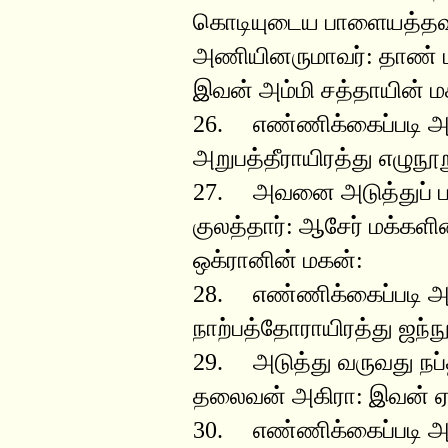
கொடியுடைய பாளையத்தவர
அணியினருமாவர்: தாண் 
இவன் அம்மி சத்தாயின் ம
26. எண்ணிக்கைப்படி
அறுபத்தீராயிரத்து எழுநூற
27. அவனை அடுத்துப் ப
குலத்தார்: ஆசேர் மக்கள
ஒக்ரானின் மகன்:
28. எண்ணிக்கைப்படி
நாற்பத்தோராயிரத்து ஜந்ந
29. அடுத்து வருவது நப்த
தலைவன் அகிரா: இவன் ஏ
30. எண்ணிக்கைப்படி 