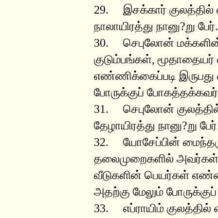
29. இசக்கார் குலத்தில்
நாலாயிரத்து நானு?று பேர்.
30. செபுலோன் மக்களின
குடும்பங்கள், மூதாதையர்
எண்ணிக்கைப்படி இருபது வ
போருக்குப் போகத்தக்கவர
31. செபுலோன் குலத்தில்
தேழாயிரத்து நானு?று பேர்
32. யோசேப்பின் மைந்தருள
தலைமுறைகளில் அவர்கள் க
வீடுகளின் பெயர்கள் எண்ண
அதற்கு மேலும் போருக்கு
33. எப்ராயிம் குலத்தில்