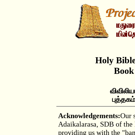
Holy Bibl
Book
விவிலிய
புத்தக
Acknowledgements:
Our s
Adaikalarasa, SDB of the
providing us with the "bam