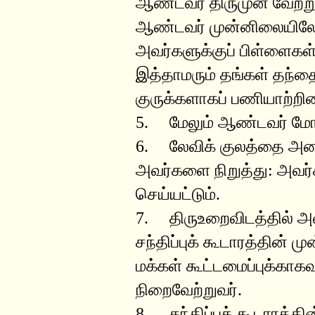
ஆண்டவர் திருமுன் வேற்ற
ஆண்டவர் முன்னிலையிலே
அவர்களுக்குப் பிள்ளைக
இத்தாமரும் தங்கள் தந்
குருக்களாகப் பணியாற்றின
5. மேலும் ஆண்டவர் மோச
6. லேவிக் குலத்தை அழை
அவர்களை நிறுத்து: அவர
செய்யட்டும்.
7. திருஉறைவிடத்தில் அவ
சந்திப்புக் கூடாரத்தின்
மக்கள் கூட்டமைப்புக்காக
நிறைவேற்றுவர்.
8. சந்திப்புக் கூடாரத்த