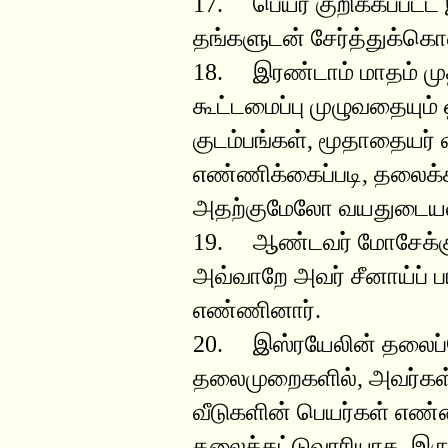
17. பெயர் குறிக்கப்பட
தங்களுடன் சேர்த்துக்க
18. இரண்டாம் மாதம் முத
கூட்டமைப்பு முழுவதையும் 
குடம்பங்கள், மூதாதையர் 
எண்ணிக்கைப்படி, தலைக்
அதற்குமேலோ வயதுடையவர
19. ஆண்டவர் மோசேக்குக்
அவ்வாறே அவர் சீனாய்ப்
எண்ணினார்.
20. இஸ்ரயேலின் தலைப்ப
தலைமுறைகளில், அவர்கள் 
வீடுகளின் பெயர்கள் எண்
தலைக்கட்டுவாரியாக, இ