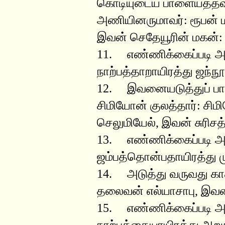
கொடியுடைய பாளையத்தவர
அணியினருமாவர்: ரூபன் ம
இவன் செதேயூரின் மகன்:
11. எண்ணிக்கைப்படி
நாற்பத்தாறாயிரத்து ஜந்நூ
12. இவனையடுத்துப் பா
சிமியோன் குலத்தார்: சி
செலுமியேல், இவன் சுரிசத
13. எண்ணிக்கைப்படி
ஜம்பத்தொன்பதாயிரத்து ம
14. அடுத்து வருவது காத்
தலைவன் எல்யாசாபு, இவன
15. எண்ணிக்கைப்படி
நாற்பத்தையாயிரத்து அறு