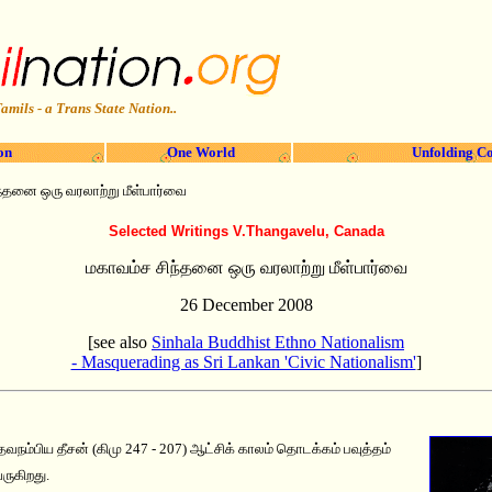
amils - a Trans State Nation..
on
One World
Unfolding Co
்தனை ஒரு வரலாற்று மீள்பார்வை
Selected Writings
V.Thangavelu, Canada
மகாவம்ச சிந்தனை ஒரு வரலாற்று மீள்பார்வை
26 December 2008
[see also
Sinhala Buddhist Ethno Nationalism
- Masquerading as Sri Lankan 'Civic Nationalism'
]
தேவநம்பிய தீசன் (கிமு 247 - 207) ஆட்சிக் காலம் தொடக்கம் பவுத்தம்
ருகிறது.