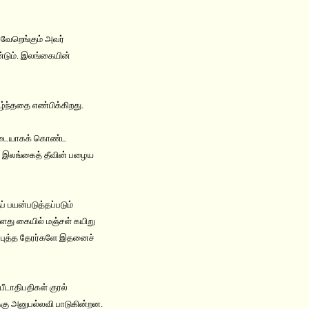
 வேறெங்கும் அவர்
்டும். இலங்கையின்
்ததை எண்பிக்கிறது.
ை அடையாகக் கொண்ட
ம் இலங்கைத் தீவின் பழைய
் பயன்படுத்தப்படும்
களது கையில் மஞ்சள் கயிறு
ம் புத்த தேரர்களே இதனைச்
டாதிபதிகள் குரல்
்கு அனுபல்லவி பாடுகின்றன.