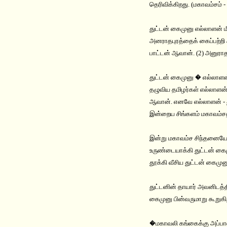
தெரிவிக்கிறது. (மகாவம்சம் -
துட்டன் கைமுனு எல்லாளன் 
அனராதபுரத்தைக் கைப்பற்ற
பாட்டன் ஆவான். (2) அனுரா
துட்டன் கைமுனு � எல்லாளன்
தழுவிய தமிழர்கள் எல்லாளன
ஆவான். எனவே எல்லாளன் - து
இன்றைய சிங்களம் மகாவம்சத்
இன்று மகாவம்ச சிந்தனையே ச
உருண்டையாக்கி துட்டன் கை
தூக்கி வீசிய துட்டன் கைமு
துட்டனின் தாயார் அவனிடத்த
கைமுனு பின்வருமாறு கூறுகி
�மகாவலி கங்கைக்கு அப்பால் 