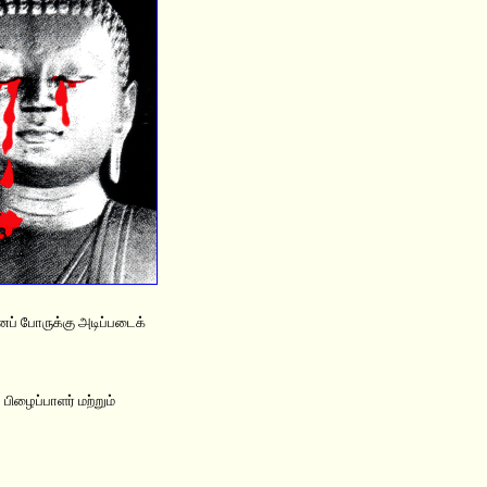
னப் போருக்கு அடிப்படைக்
ிழைப்பாளர் மற்றும்