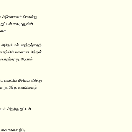
தான் அசேலனைக் கொன்று
துட்டன் கைமுனுவின்
ஆசை.
். அதே போல் பவுத்தத்தைத்
்பிறப்பின் மகனான மித்தன்
ு பொருந்தாது. ஆனால்
்ட உணவின் மீதியை எடுத்து
 என்று. அந்த உணவினைத்
ள். அதற்கு துட்டன்
ி கை காலை நீட்டி