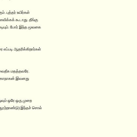
 புத்தர் உயிர்கள்
விக்கக் கூடாது. தீங்கு
டியும். போர் இந்த மூவகை
ை எப்படி ஆதரிக்கிறார்கள்
 வைதீக மதத்தவரே.
. மகாநாகன் இவனது
ுவும் ஒரே ஒரு முறை
 நூற்றாண்டு) இந்தச் சொல்