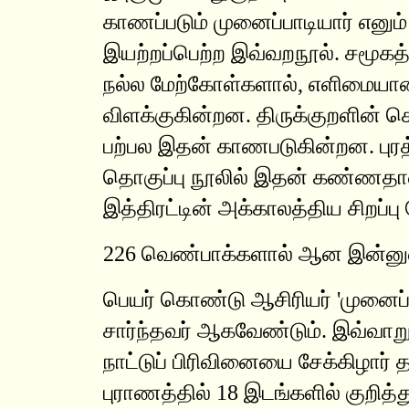
காணப்படும் முனைப்பாடியார் எனும்
இயற்றப்பெற்ற இவ்வறநூல். சமூகத்
நல்ல மேற்கோள்களால், எளிமைய
விளக்குகின்றன. திருக்குறளின் ச
பற்பல இதன் காணபடுகின்றன. புரத்த
தொகுப்பு நூலில் இதன் கண்ணதா
இத்திரட்டின் அக்காலத்திய சிறப்பு
226 வெண்பாக்களால் ஆன இன்னு
பெயர் கொண்டு ஆசிரியர் 'முனைப்ப
சார்ந்தவர் ஆகவேண்டும். இவ்வாற
நாட்டுப் பிரிவினையை சேக்கிழார்
புராணத்தில் 18 இடங்களில் குறித்து