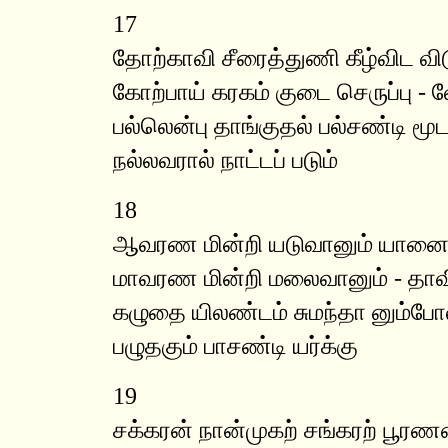
17
தோற்காவி சீரைத்துணி கீழ்விட விட
கோற்பாய் கரகம் குடை செருப்பு -
பல்லென்பு தாங்குதல் பல்சண்டி மூ
நல்லவரால் நாட்டப் படும்
18
ஆவரண மின்றி யடுவானும் யானை
மாவரண மின்றி மலைவானும் - தாவ
கழுதை யிலண்டம் சுமந்தா னும்போ
பழுதகும் பாசண்டி யர்க்கு
19
சக்கரன் நான்முகற் சங்கரற் பூரண