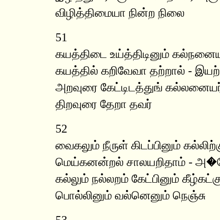
விழித்திமையா நின்ற நிலை
51
கயத்திடை உய்த்திடினும் கல்நனை
கயத்தில் கறிவேவா தற்றால் - இயற்
அறவுரை கேட்டிடத்துங் கல்லனையர
திறவுரை தேறா தவர்
52
வைகலும் நீருள் கிடப்பினும் கல்லிற்
மெய்கனன்றல் சாலயறிதாம் - அ
கல்லும் நல்லறம் கேட்பினும் கீழ்கட்க
பொல்லினும் வல்னெனும் நெஞ்சு
53