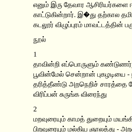
எனும் இரு தேவார ஆசிரியர்களை 
காட்டுகின்றார். இ�து தற்கால தமி
கடலூர் விழுப்புரம் மாவட்டத்தின
நூல்
1
தாவின்றி எப்பொருளும் கண்டுணர்
பூவின்மேல் சென்றான் புகழடியை - 
தரித்தீண்டு அறநெறிச் சாரத்தை
விரிப்பன் சுருங்க விரைந்து
2
மறவுரையும் காமத் துறையும் மயங்கி
பிறவுரையும் மல்கிய ஞாலத்து - அ