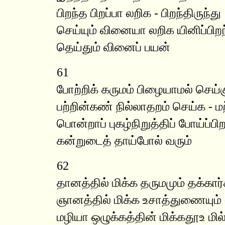
பிறந்த பிறப்பா லறிக - பிறந்திருந்து
செய்யும் வினையா லறிக யினிப்பிறந
தெய்தும் வினைப் பயன்
61
போற்றிக் கருமம் பிழையாமல் செய்க
பற்றின்கண் நில்லாதறம் செய்க - ம
பொன்றாப் புகழ்நிறுத்திப் போய்ப்பிற
கன்றுடைத் தாய்போல் வரும்
62
தானத்தில் மிக்க தருமமும் தக்கார்
ஞானத்தில் மிக்க உசாத்துணையும்
மழியா ஒழுக்கத்தின் மிக்கதூஉ மி