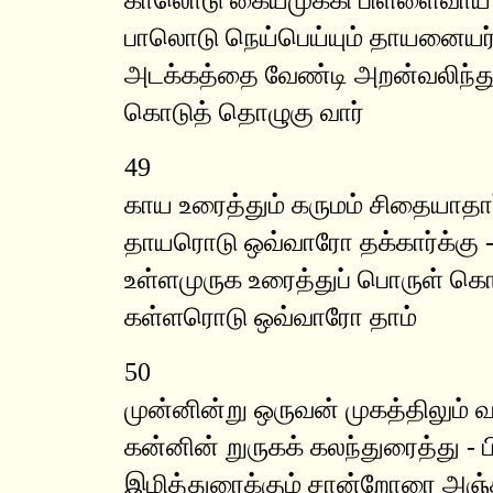
பாலொடு நெய்பெய்யும் தாயனையர்
அடக்கத்தை வேண்டி அறன்வலிந்து
கொடுத் தொழுகு வார்
49
காய உரைத்தும் கருமம் சிதையாதார
தாயரொடு ஒவ்வாரோ தக்கார்க்கு -
உள்ளமுருக உரைத்துப் பொருள் கொ
கள்ளரொடு ஒவ்வாரோ தாம்
50
முன்னின்று ஒருவன் முகத்திலும் வ
கன்னின் றுருகக் கலந்துரைத்து - 
இழித்துரைக்கும் சான்றோரை அஞ்