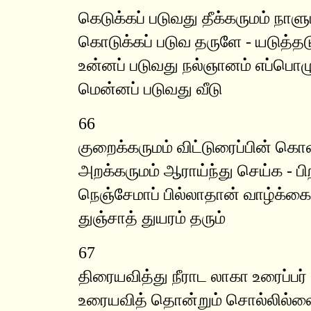
கெடுக்கப் படுவது தீக்கருமம் நாளு
கொடுக்கப் படுவ தருளே - யடுத்தட
உன்னப் படுவது நல்ஞானம் எப்பொழ
மென்னப் படுவது வீடு
66
குறைக்கருமம் விட்டுரைப்பின் க
அறக்கருமம் ஆராய்ந்து செய்க - பி
நெஞ்சேமாப் பில்லாதான் வாழ்க்கை
துஞ்சாத் துயரம் தரும்
67
திரையவித்து நீராட லாகா உரைப்பர்
உரையவித் தொன்றும் சொல்லில்ல