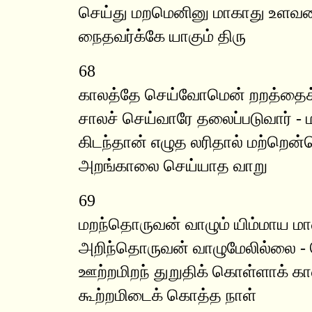
செய்து மறமெனினு மாகாது உளவர
நைதவர்க்கே யாகும் திரு
68
காலத்தே செய்வோமென் றறத்தைக் 
சாலச் செய்வாரே தலைப்படுவார் -
கிடந்தான் எழுத லரிதால் மற்றென
அறங்காலை செய்யாத வாறு
69
மறந்தொருவன் வாழும் யிம்மாய ம
அறிந்தொருவன் வாழுமேலில்லை -
ஊற்றமிறந் துறுதிக் கொள்ளாக் க
கூற்றமிடைக் கொத்த நாள்