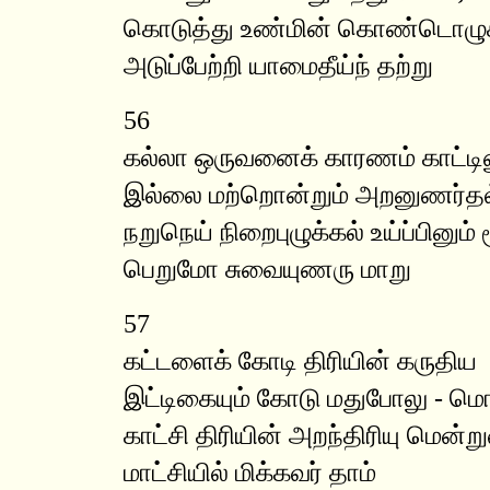
கொடுத்து உண்மின் கொண்டொழுக
அடுப்பேற்றி யாமைதீய்ந் தற்று
56
கல்லா ஒருவனைக் காரணம் காட்டின
இல்லை மற்றொன்றும் அறனுணர்தல்
நறுநெய் நிறைபுழுக்கல் உய்ப்பினும
பெறுமோ சுவையுணரு மாறு
57
கட்டளைக் கோடி திரியின் கருதிய
இட்டிகையும் கோடு மதுபோலு - மொ
காட்சி திரியின் அறந்திரியு மென்று
மாட்சியில் மிக்கவர் தாம்