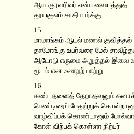
ஆய குரவரிவர் என்ப வையத்துத்
தூயகுலம் சாதியார்க்கு
15
மாமாங்கம் ஆடல் மணல் குவித்தல் 
தாமோங்கு உயர்வரை மேல் சாவீழ்த
ஆடோடு எருமை அறுத்தல் இவை 
மூடம் என உணறற் பாற்று
16
கண்டதனைத் தேறாதவனும் கனாக்
பெண்டிரைப் பேதுற்றுக் கொன்றானு
வாழ்விப்பக் கொண்டானும் போல்வ
கோள் விற்பக் கொள்ளா நிற்பர்