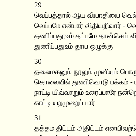
29
வெப்பத்தால் ஆய வியாதியை வெல
வெப்பமே என்பார் விதியறிவார் - வெ
தணிப்பதூஉம் தட்பமே தான்செய்
துணிப்பதுஉம் தூய ஒழுக்கு
30
தலைமகனும் நூலும் முனியும் பொர
தொலைவில் துணிவொடு பக்கம் - 
நாட்டி யிவ்வாறும் உரைப்பாரே நன்
காட்டி யறமுறைப் பார்
31
தத்தம திட்டம் அதிட்டம் எனயிவற