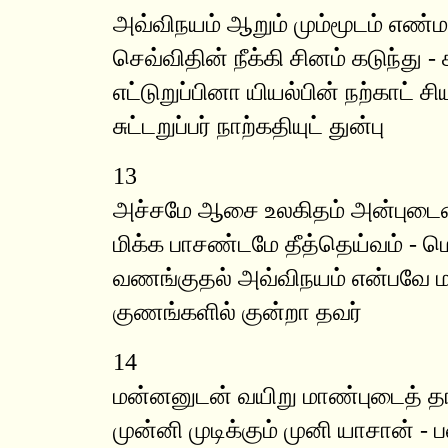
அவ்விநயம் ஆறும் மும்மூடம் எண்ம
செவ்விதின் நீக்கி சினம் கடுந்து -
எட்டுறுப்பினா யியல்பின் நற்காட் சி
சுட்டறுப்பர் நாற்கதியுட் துன்பு
13
அச்சமே ஆசை உலகிதம் அன்புட
மிக்க பாசண்டமே தீத்தெய்வம் - மெ
வணங்குதல் அவ்விநயம் என்பவே 
குணங்களில் குன்றா தவர்
14
மன்னனுடன் வயிறு மாண்புடைத் த
முன்னி முடிக்கும் முனி யாசான் - 