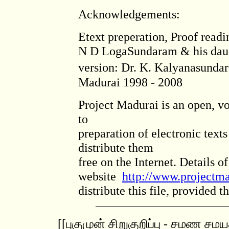
Acknowledgements:
Etext preperation, Proof read
N D LogaSundaram & his daug
version: Dr. K. Kalyanasunda
Madurai 1998 - 2008
Project Madurai is an open, vo
to
preparation of electronic texts
distribute them
free on the Internet. Details o
website
http://www.projectma
distribute this file, provided t
[[புகுமுன் சிறுகுறிப்பு - சமண ச