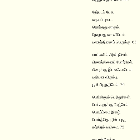
நேர்படப் பேசு.
நையப் புடை.
நொந்தது சாகும்.
நோற்பது கைவிடேல்.
பணத்தினைப் பெருக்கு. 65
பாட்டினில் அன்புசெய்.
பிணத்தினைப் போற்றேல்.
பீழைக்கு இடங்கொடேல்.
புதியன விரும்பு.
பூமி யிழந்திடேல். 70
பெரிதினும் பெரிதுகேள்.
பேய்களுக்கு அஞ்சேல்.
பொய்ம்மை இகழ்.
போர்த்தொழில் பழகு.
மந்திரம் வலிமை. 75
மானம் போற்று.