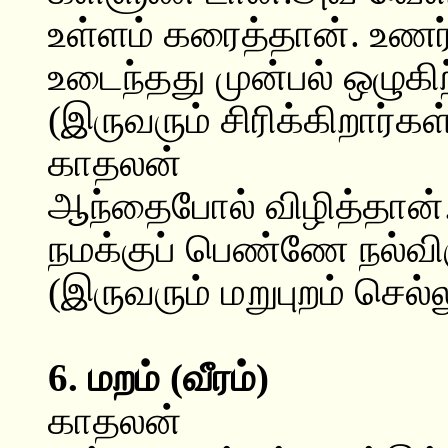
உள்ளம் கரைத்தான். உணர்
உடைந்தது முன்பல் ஒழுகிற
(இருவரும் சிரிக்கிறார்கள்
காதலன்
ஆந்தைபோல் விழித்தான்.
நமக்குப் பெண்ணே நல்விர
(இருவரும் மறுபுறம் செல்ல
6. மறம் (வீரம்)
காதலன்