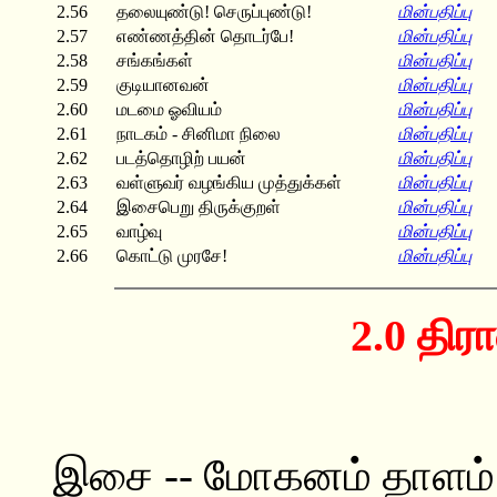
2.56
தலையுண்டு! செருப்புண்டு!
மின்பதிப்பு
2.57
எண்ணத்தின் தொடர்பே!
மின்பதிப்பு
2.58
சங்கங்கள்
மின்பதிப்பு
2.59
குடியானவன்
மின்பதிப்பு
2.60
மடமை ஓவியம்
மின்பதிப்பு
2.61
நாடகம் - சினிமா நிலை
மின்பதிப்பு
2.62
படத்தொழிற் பயன்
மின்பதிப்பு
2.63
வள்ளுவர் வழங்கிய முத்துக்கள்
மின்பதிப்பு
2.64
இசைபெறு திருக்குறள்
மின்பதிப்பு
2.65
வாழ்வு
மின்பதிப்பு
2.66
கொட்டு முரசே!
மின்பதிப்பு
2.0 திர
இசை -- மோகனம் தாளம் 