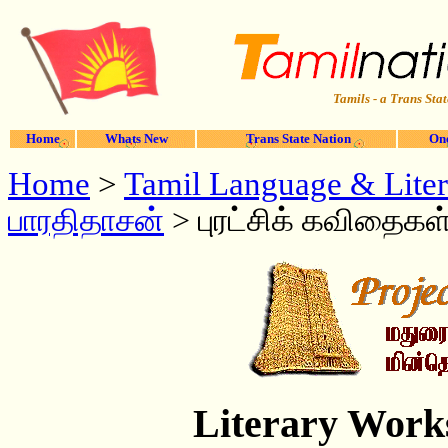
Tamils - a Trans Stat
Home
Whats New
Trans State Nation
One
Home
>
Tamil Language & Liter
பாரதிதாசன்
> புரட்சிக் கவிதைக
Literary Work