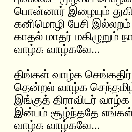
பொன்னார் இழையும் துகில
கனிமொழி பேசி இல்லறம் 
காதல் மாதர் மகிழுறும் நா
வாழ்க வாழ்கவே...
திங்கள் வாழ்க செங்கதிர
தென்றல் வாழ்க செந்தமி
இங்குத் திராவிடர் வாழ்
இன்பம் சூழ்ந்ததே எங்கள்
வாழ்க வாழ்கவே...