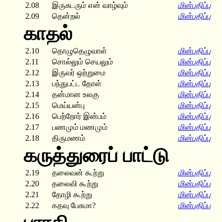
2.08
இருசுடரும் என் வாழ்வும்
மின்பதிப்பு
2.09
தென்றல்
மின்பதிப்பு
காதல்
2.10
தொழுதெழுவாள்
மின்பதிப்பு
2.11
சொல்லும் செயலும்
மின்பதிப்பு
2.12
இருவர் ஒற்றுமை
மின்பதிப்பு
2.13
பந்துபட்ட தோள்
மின்பதிப்பு
2.14
தன்மான உலகு
மின்பதிப்பு
2.15
மெய்யன்பு
மின்பதிப்பு
2.16
பெற்றோர் இன்பம்
மின்பதிப்பு
2.17
பணமும் மணமும்
மின்பதிப்பு
2.18
திருமணம்
மின்பதிப்பு
கருத்துரைப் பாட்டு
2.19
தலைவன் கூற்று
மின்பதிப்பு
2.20
தலைவி கூற்று
மின்பதிப்பு
2.21
தோழி கூற்று
மின்பதிப்பு
2.22
கதவு பேசுமா?
மின்பதிப்பு