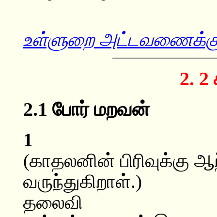
உள்ளுறை அட்டவணைக்குத
2. 2 
2.1 போர் மறவன்
1
(காதலனின் பிரிவுக்கு
வருந்துகிறாள்.)
தலைவி