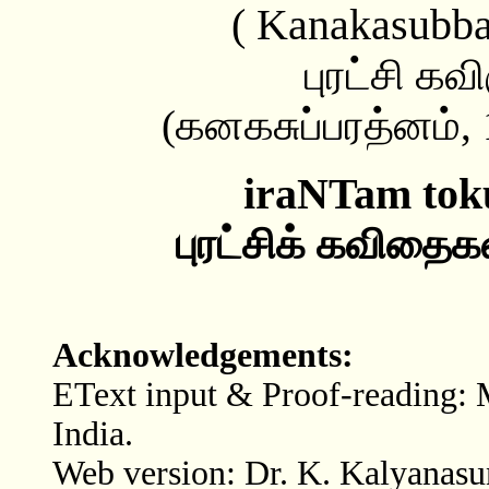
( Kanakasubba
புரட்சி கவ
(கனகசுப்பரத்னம், 
iraNTam toku
புரட்சிக் கவிதைக
Acknowledgements:
EText input & Proof-reading: 
India.
Web version: Dr. K. Kalyanasu