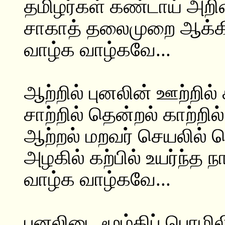
தமிழர்கள் கண்டாய் அறிவ
சாகாத் தலைமுறை ஆக்கி
வாழ்க வாழ்கவே...
ஆற்றில் புனலின் ஊற்றில்
சாற்றில் தென்றல் காற்றில
ஆற்றல் மறவர் செயலில் 
அழகில் கற்பில் உயர்ந்த நா
வாழ்க வாழ்கவே...
புனலிடை மூழ்கிப் பொழில