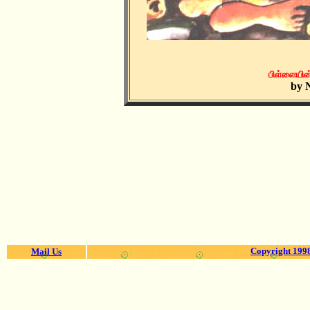
பிள்ளையின
by 
Copyright 1998
Mail Us