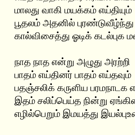
மாலது வாகி மயக்கம் எய்தியும்
பூதலம் அதனில் புரண்டுவீழ்ந்து
கால்விசைத்து ஓடிக் கடல்புக ம
நாத நாத என்று அழுது அரற்றி
பாதம் எய்தினர் பாதம் எய்தவும்
பதஞ்சலிக் கருளிய பரமநாடக 
இதம் சலிப்பெய்த நின்று ஏங்கின
எழில்பெறும் இமயத்து இயல்பு