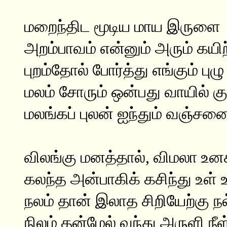
மறைந்திட மூடிய மாய இருளை
அறம்பாவம் என்னும் அரும் கயிற்
புறம்தோல் போர்த்து எங்கும் புழு
மலம் சோரும் ஒன்பது வாயில் க
மலங்கப் புலன் ஐந்தும் வஞ்சன
விலங்கு மனத்தால், விமலா உனக
கலந்த அன்பாகிக் கசிந்து உள் உ
நலம் தான் இலாத சிறியேற்கு நல
நிலம் தன்மேல் வந்து அருளி நீள