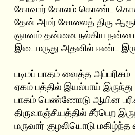
கோவார் கோலம் கொண்ட கொள
தேன் அமர் சோலைத் திரு ஆரூர
ஞானம் தன்னை நல்கிய நன்மைய
இடைமருது அதனில் ஈண்ட இருந
படிமப் பாதம் வைத்த அப்பரிசும்
ஏகம் பத்தில் இயல்பாய் இருந்து
பாகம் பெண்ணோடு ஆயின பரிச
திருவாஞ்சியத்தில் சீர்பெற இரு
மருவார் குழலியொடு மகிழ்ந்த