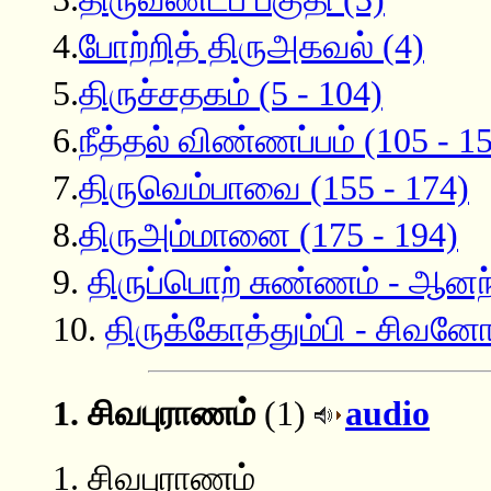
4.
போற்றித் திருஅகவல் (4)
5.
திருச்சதகம் (5 - 104)
6.
நீத்தல் விண்ணப்பம் (105 - 1
7.
திருவெம்பாவை (155 - 174)
8.
திருஅம்மானை (175 - 194)
9.
திருப்பொற் சுண்ணம் - ஆனந
10.
திருக்கோத்தும்பி - சிவனோ
1. சிவபுராணம்
(1)
audio
1. சிவபுராணம்