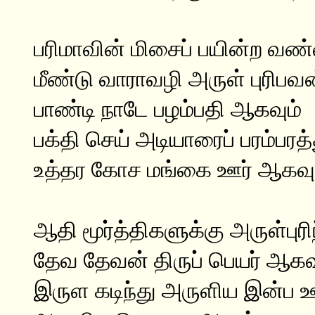
பரிமாவின் மிசைப் பயின்ற வண
மீண்டு வாராவழி அருள் புரிபவ
பாண்டி நாடே பழம்பதி ஆகவும்
பக்தி செய் அடியாரைப் பரம்பரத்
உத்தர கோச மங்கை ஊர் ஆகவும
ஆதி மூர்த்திகளுக்கு அருள்புர
தேவ தேவன் திருப் பெயர் ஆகவ
இருள கடிந்து அருளிய இன்ப ஊ