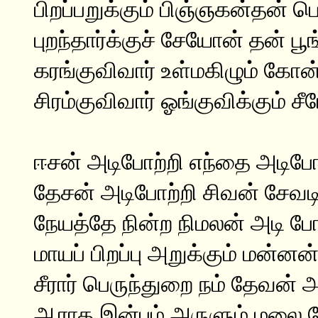
பிறப்பறுக்கும் பிஞ்ஞகன்தன் 
புறந்தார்க்குச் சேயோன் தன் ப
கரங்குவிவார் உள்மகிழும் கோ
சிரம்குவிவார் ஓங்குவிக்கும் 
ஈசன் அடிபோற்றி எந்தை அடிபோ
தேசன் அடிபோற்றி சிவன் சேவடி
நேயத்தே நின்ற நிமலன் அடி போ
மாயப் பிறப்பு அறுக்கும் மன்னன
சீரார் பெருந்துறை நம் தேவன் அ
ஆராத இன்பம் அருளும் மலை ப