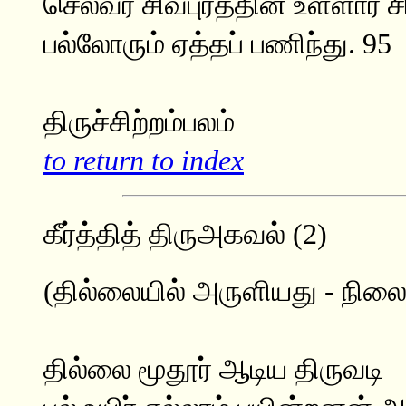
செல்வர் சிவபுரத்தின் உள்ளார் ச
பல்லோரும் ஏத்தப் பணிந்து. 95
திருச்சிற்றம்பலம்
to return to index
கீர்த்தித் திருஅகவல் (2)
(தில்லையில் அருளியது - நிலை
தில்லை மூதூர் ஆடிய திருவடி