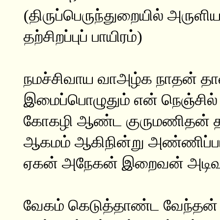
(திருப்பெருந்துறையில் அருளி
தற்சிறப்புப் பாயிரம்)
நமச்சிவாய வாஅழ்க நாதன் தா
இமைப்பொழுதும் என் நெஞ்சில் 
கோகழி ஆண்ட குருமணிதன் த
ஆகமம் ஆகிநின்று அண்ணிப்பா
ஏகன் அநேகன் இறைவன் அடிவ
வேகம் கெடுத்தாண்ட வேந்தன்