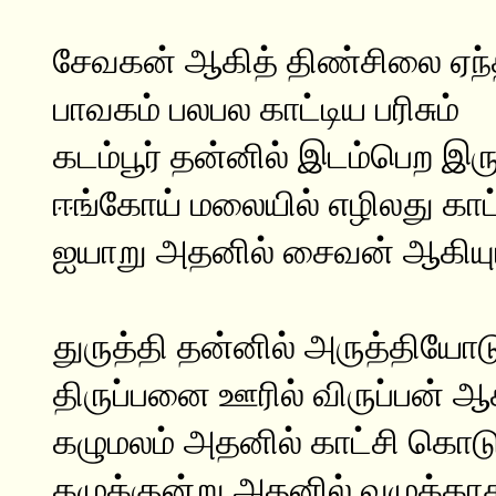
சேவகன் ஆகித் திண்சிலை ஏந்த
பாவகம் பலபல காட்டிய பரிசும்
கடம்பூர் தன்னில் இடம்பெற இரு
ஈங்கோய் மலையில் எழிலது காட்ட
ஐயாறு அதனில் சைவன் ஆகியும
துருத்தி தன்னில் அருத்தியோடு
திருப்பனை ஊரில் விருப்பன் ஆக
கழுமலம் அதனில் காட்சி கொடு
கழுக்குன்று அதனில் வழுக்காத