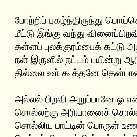
போற்றிப் புகழ்ந்திருந்து பொய்
மீட்டு இங்கு வந்து வினைப்பிற
கள்ளப் புலக்குரம்பைக் கட்டு
நள் இருளில் நட்டம் பயின்று 
தில்லை உள் கூத்தனே தென்பாண
அல்லல் பிறவி அறுப்பானே ஓ என
சொல்லற்கு அரியானைச் சொல்லித
சொல்லிய பாட்டின் பொருள் உணர