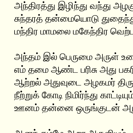
அந்திரத்து இழிந்து வந்து அழ
சுந்தரத் தன்மையொடு துதைந்து
மந்திர மாமலை மகேந்திர வெற்
அந்தம் இல் பெருமை அருள் 
எம் தமை ஆண்ட பரிசு அது பகர
ஆற்றல் அதுவுடை அழகமர் திரு
நீற்றுக் கோடி நிமிர்ந்து காட்டியும
ஊனம் தன்னை ஒருங்குடன் அறு