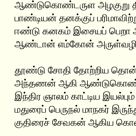
ஆண்டுகொண்டருள அழகுறு தி
பாண்டியன் தனக்குப் பரிமாவிற்
ஈண்டு கனகம் இசையப் பெறா 
ஆண்டான் எம்கோன் அருள்வழி 
தூண்டு சோதி தோற்றிய தொன்
அந்தணன் ஆகி ஆண்டுகொண்
இந்திர ஞாலம் காட்டிய இயல்பும்
மதுரைப் பெருநல் மாநகர் இருந்
குதிரைச் சேவகன் ஆகிய கொள