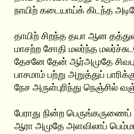
நாயிற் கடையாய்க் கிடந்த அடிய
தாயிற் சிறந்த தயா ஆன தத்த
மாசற்ற சோதி மலர்ந்த மலர்ச்சு
தேசனே தேன் ஆர்அமுதே சிவப
பாசமாம் பற்று அறுத்துப் பாரிக
நேச அருள்புரிந்து நெஞ்சில் வஞ
பேராது நின்ற பெருங்கருணைப
ஆரா அமுதே அளவிலாப் பெம்