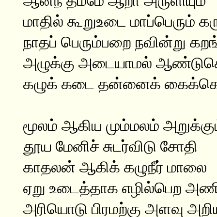
ஆனந் தம்மே ஆறா அருளியும்
மாதில் கூறுஉடை மாப்பெரும்
நாதப் பெரும்பறை நவின்று கறங
அழுக்கு அடையாமல் ஆண்டுக
கழுக் கடை தன்னைக் கைக்கொ
மூலம் ஆகிய மும்மலம் அறுக்கு
தூய மேனிச் சுடர்விடு சோதி
காதலன் ஆகிக் கழுநீர் மாலை
ஏறு உடைத்தாக எழில்பெற அணி
அரியொடு பிரமற்கு அளவு அறி