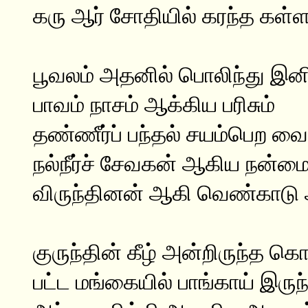
கரு ஆர் சோதியில் கரந்த கள்ள
பூவலம் அதனில் பொலிந்து இனி
பாவம் நாசம் ஆக்கிய பரிசும்
தண்ணீர்ப் பந்தல் சயம்பெற வை
நல்நீர்ச் சேவகன் ஆகிய நன்மை
விருந்தினன் ஆகி வெண்காடு 
குருந்தின் கீழ் அன்றிருந்த க
பட்ட மங்கையில் பாங்காய் இருந