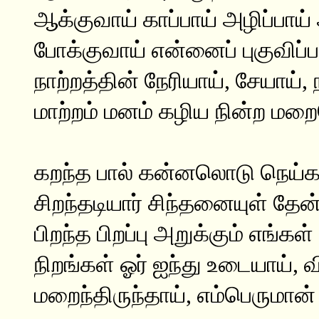
ஆக்குவாய் காப்பாய் அழிப்பாய்
போக்குவாய் என்னைப் புகுவிப்ப
நாற்றத்தின் நேரியாய், சேயாய
மாற்றம் மனம் கழிய நின்ற ம
கறந்த பால் கன்னலொடு நெய்க
சிறந்தடியார் சிந்தனையுள் தேன
பிறந்த பிறப்பு அறுக்கும் எங்கள
நிறங்கள் ஓர் ஐந்து உடையாய்,
மறைந்திருந்தாய், எம்பெரும