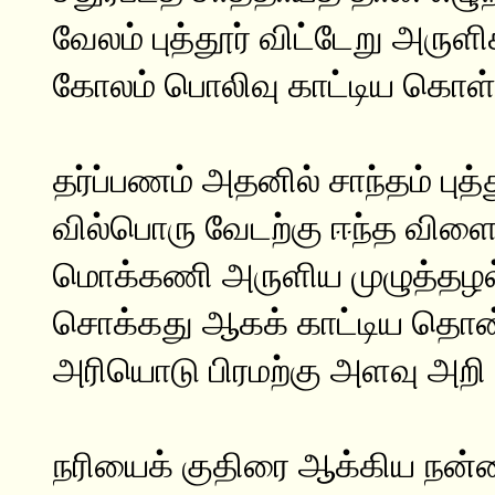
வேலம் புத்தூர் விட்டேறு அருளி
கோலம் பொலிவு காட்டிய கொள்
தர்ப்பணம் அதனில் சாந்தம் புத்த
வில்பொரு வேடற்கு ஈந்த விளை
மொக்கணி அருளிய முழுத்தழல
சொக்கது ஆகக் காட்டிய தொன
அரியொடு பிரமற்கு அளவு அற
நரியைக் குதிரை ஆக்கிய நன்ம