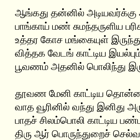
ஆங்கது தன்னில் அடியவர்க்கு
பாங்காய் மண் சுமந்தருளிய பரிச
உத்தர கோச மங்கையுள் இருந்த
வித்தக வேடங் காட்டிய இயல்பும
பூவணம் அதனில் பொலிந்து இரு
தூவண மேனி காட்டிய தொன்ம
வாத வூரினில் வந்து இனிது அர
பாதச் சிலம்பொலி காட்டிய பண்பு
திரு ஆர் பொருந்துறைச் செல்