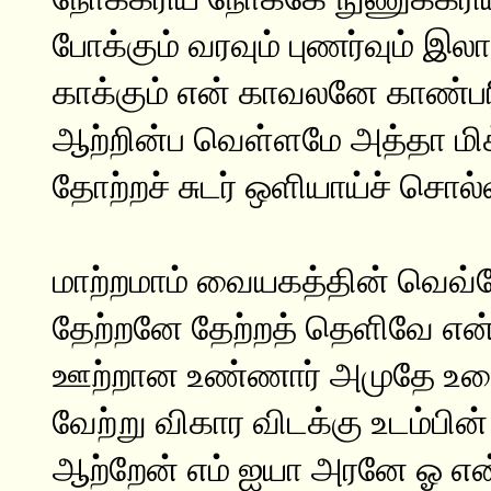
போக்கும் வரவும் புணர்வும் இ
காக்கும் என் காவலனே காண்பர
ஆற்றின்ப வெள்ளமே அத்தா மிக
தோற்றச் சுடர் ஒளியாய்ச் சொல
மாற்றமாம் வையகத்தின் வெவ்வ
தேற்றனே தேற்றத் தெளிவே என்
ஊற்றான உண்ணார் அமுதே உ
வேற்று விகார விடக்கு உடம்பின்
ஆற்றேன் எம் ஐயா அரனே ஓ என்