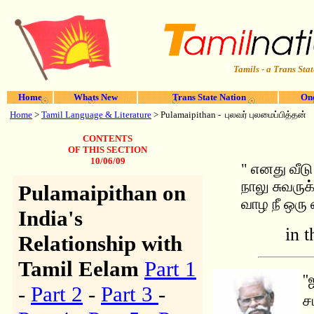
Tamils - a Trans Stat
Home
Whats New
Trans State Nation
One
Home
>
Tamil Language & Literature
> Pulamaipithan -
புலவர் புலமைப்பித்தன்
CONTENTS
OF THIS SECTION
10/06/09
" எனது வீடு
நாலு சுவருக
Pulamaipithan on
வாழ நீ ஒரு
India's
in 
Relationship with
Tamil Eelam
Part 1
'
-
Part 2
-
Part 3
-
ச