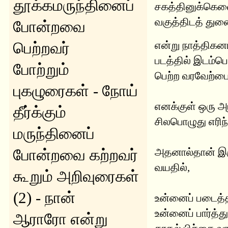
தூக்கமருந்தினைப்
சகத்தினுக்கெனை
வகுத்திடத் து
போன்றவை
பெற்றவர்
என்று நாத்திகனா
படத்தில் இடம்பெ
போற்றும்
பெற்ற வரவேற்பைப்
புகழுரைகள் - நோய்
எனக்குள் ஒரு அ
தீர்க்கும்
சிலபொழுது எரிந
மருந்தினைப்
போன்றவை கற்றவர்
அதனால்தான் இரு
வயதில்,
கூறும் அறிவுரைகள்
(2) - நான்
உன்னைப் படைத்
உன்னைப் பார்த்த
ஆராரோ என்று