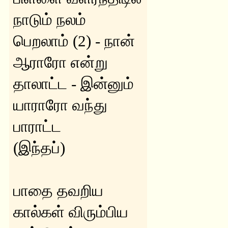
நாடும் நலம்
பெறலாம் (2) - நான்
ஆராரோ என்று
தாலாட்ட - இன்னும்
யாராரோ வந்து
பாராட்ட
(இந்தப்)
பாதை தவறிய
கால்கள் விரும்பிய