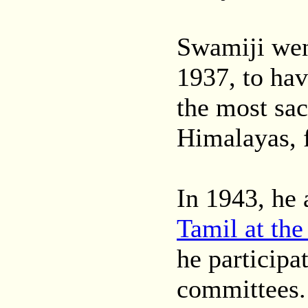
Swamiji went
1937, to hav
the most sa
Himalayas, 
In 1943, he 
Tamil at the
he participa
committees.