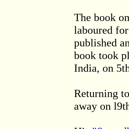
The book on
laboured for
published an
book took p
India, on 5t
Returning to
away on l9t