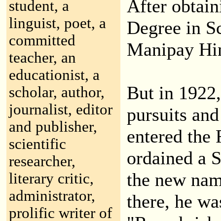
After obtai
student, a
linguist, poet, a
Degree in Sc
committed
Manipay Hin
teacher, an
educationist, a
But in 1922,
scholar, author,
journalist, editor
pursuits an
and publisher,
entered the
scientific
ordained a 
researcher,
the new nam
literary critic,
administrator,
there, he wa
prolific writer of