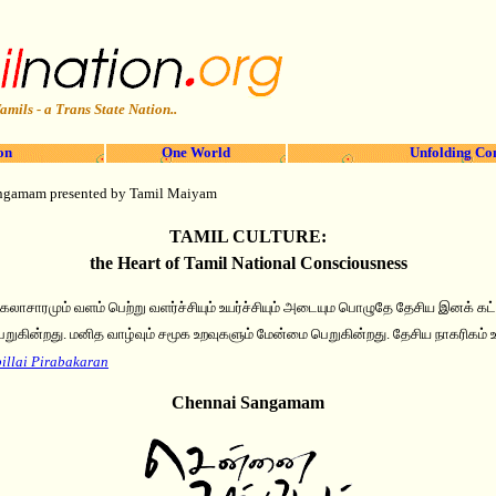
amils - a Trans State Nation..
on
One World
Unfolding Co
ngamam presented by Tamil Maiyam
TAMIL CULTURE:
the Heart of Tamil National Consciousness
 கலாசாரமும் வளம் பெற்று வளர்ச்சியும் உயர்ச்சியும் அடையும பொழுதே தேசிய இனக் கட்
பெறுகின்றது. மனித வாழ்வும் சமூக உறவுகளும் மேன்மை பெறுகின்றது. தேசிய நாகரிகம்
illai Pirabakaran
Chennai Sangamam