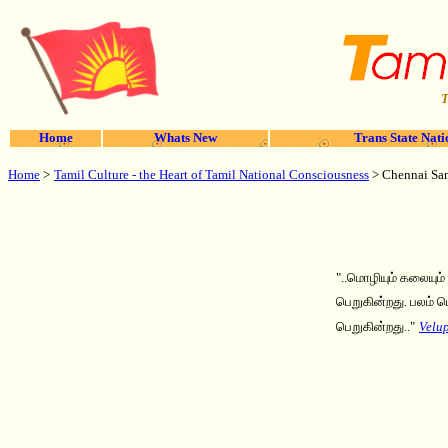
T
Home
Whats New
Trans State Nati
Home
>
Tamil Culture - the Heart of Tamil National Consciousness
> Chennai Sa
"..மொழியும் கலையும்
பெறுகின்றது. பலம் 
பெறுகின்றது.."
Velup